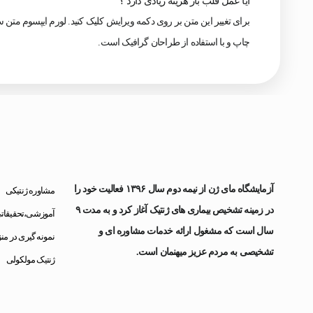
آیا عمل قلب باز هزینه زیادی دارد ؟
برای تغییر این متن بر روی دکمه ویرایش کلیک کنید. لورم ایپسوم متن 
چاپ و با استفاده از طراحان گرافیک است.
مه
لینک های
آزمایشگاه مای ژن از نیمه دوم سال ۱۳۹۶ فعالیت خود را
مشاوره ژنتیکی
در زمینه تشخیص بیماری های ژنتیک آغاز کرد و به مدت ۹
آموزشی،تحقیقات
سال است که مشغول ارائه خدمات مشاوره ای و
نمونه گیری در من
تشخیصی به مردم عزیز میهنمان است.
ژنتیک مولکولی