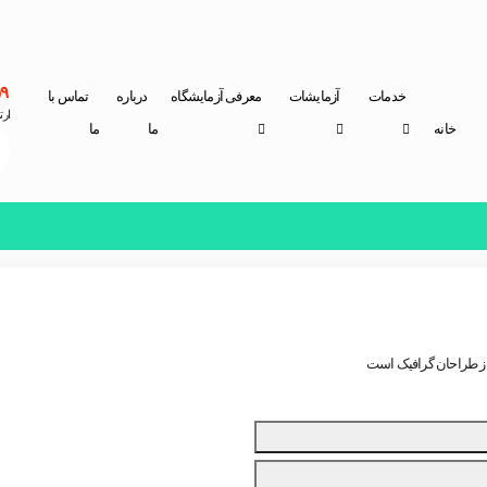
۹
خدمات
آزمایشات
معرفی آزمایشگاه
درباره
تماس با
ارت
خانه
ما
ما
 از طراحان گرافیک است
ساختگی با تولید سادگی نامفهوم از صنعت