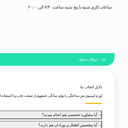
ساعات کاری شنبه تا پنج شنبه ساعت ۷:۳۰ الی ۲۰:۰۰
خانه
/
سوالات متداول
دلایل انتخاب ما
لورم ایپسوم متن ساختگی با تولید سادگی نامفهوم از صنعت چاپ و با استفاده
آیا مشاوره تخصصی هم انجام میدید؟
آیا متخصص اطفال و نوزادان هم دارید؟
برای تغییر این متن بر روی دکمه ویرایش کلیک کنید. لورم ایپسوم متن 