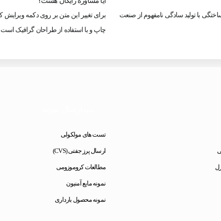
آیا مشاوره رایگان هست؟
ساختگی با تولید سادگی نامفهوم از صنعت
برای تغییر این متن بر روی دکمه ویرایش ک
چاپ و با استفاده از طراحان گرافیک است.
م
ارسال نمونه
نحوه
تست های مولکولی
ی
ارسال پرز جفتی (CVS)
زل
مطالعات کروموزومی
نمونه مایع آمنیون
نمونه محصول بارداری